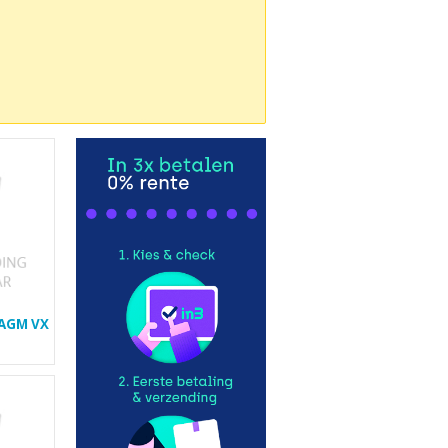
| AGM VX