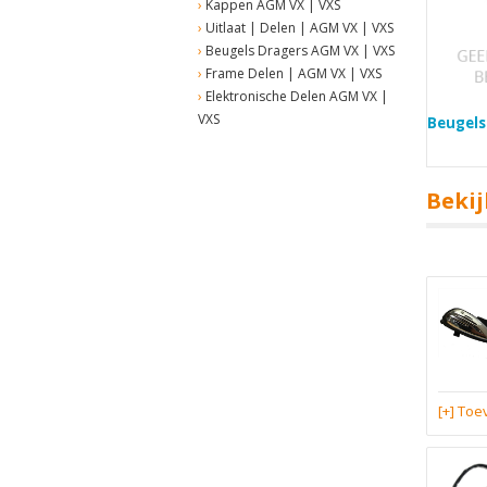
Kappen AGM VX | VXS
Uitlaat | Delen | AGM VX | VXS
Beugels Dragers AGM VX | VXS
Frame Delen | AGM VX | VXS
Elektronische Delen AGM VX |
VXS
Beugels
Bekij
[+] To