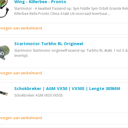
Wing - Killerbee - Pronto
Startmotor - A kwaliteit Passend op: Sym Fiddle Sym Orbitt Grande Ret
Killerbee Bella Pronto China 4 takt Uit voorraad leverbaar....
evoegen aan winkelmand
Startmotor Turbho RL Origineel
Startmotor Startmotor origineelPassend op: Turbho RL 4takt. 1 tot 3 
levertijd.
evoegen aan winkelmand
Schokbreker | AGM VX50 | VX50S | Lengte 305MM
Schokbreker AGM VX50 VX50S
evoegen aan winkelmand