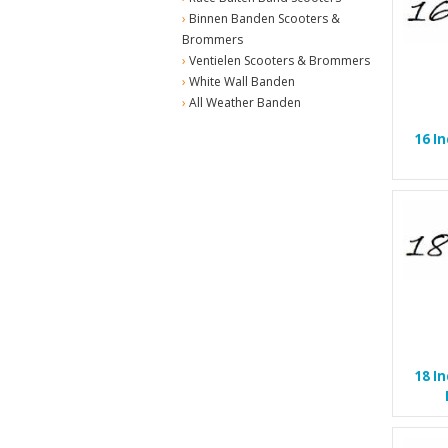
Binnen Banden Scooters &
Brommers
Ventielen Scooters & Brommers
White Wall Banden
All Weather Banden
16 I
18 I