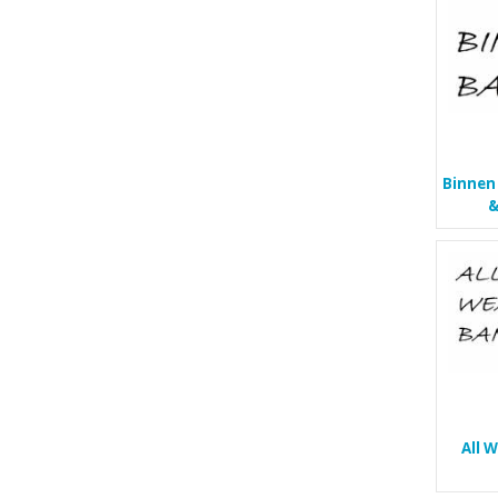
Binnen
&
All 