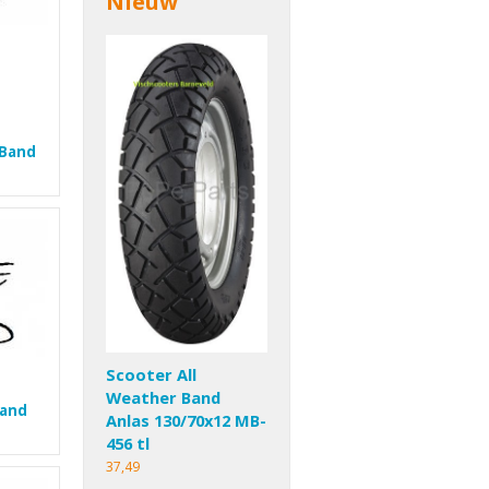
Nieuw
 Band
Scooter All
Weather Band
Band
Anlas 130/70x12 MB-
456 tl
37,49