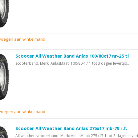
evoegen aan winkelmand
Scooter All Weather Band Anlas 100/80x17 nr-25 tl
scooterband. Merk: AnlasMaat: 100/80-17 1 tot 3 dagen levertijd..
evoegen aan winkelmand
Scooter All Weather Band Anlas 275x17 mb-79 r.f.
All weather scooterband. Merk: AnlasMaat: 275x17 1 tot 3 dagen leverti