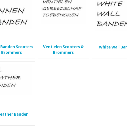
 Banden Scooters
Ventielen Scooters &
White Wall Ba
 Brommers
Brommers
Weather Banden