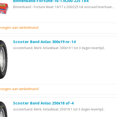
Binnenband-Fortune-16-17x200-225 TR4
Binnenband - Fortune Maat: 16/17 x 200/225 Uit vooraad leverbaar...
evoegen aan winkelmand
Scooter Band Anlas 300x19 nr-14
scooterband. Merk: AnlasMaat: 300x19 1 tot 3 dagen levertijd..
evoegen aan winkelmand
Scooter Band Anlas 250x18 af-4
scooterband. Merk: AnlasMaat: 250/18 1 tot 3 dagen levertijd..