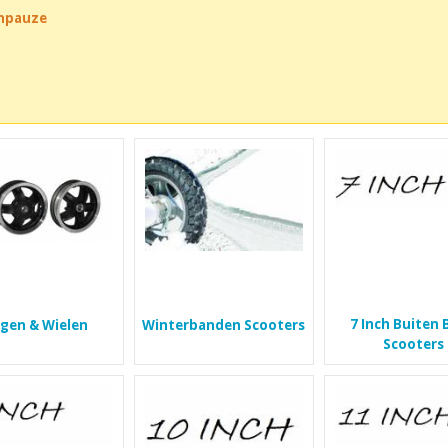
chpauze
7 Inch Buiten
lgen & Wielen
Winterbanden Scooters
Scooters