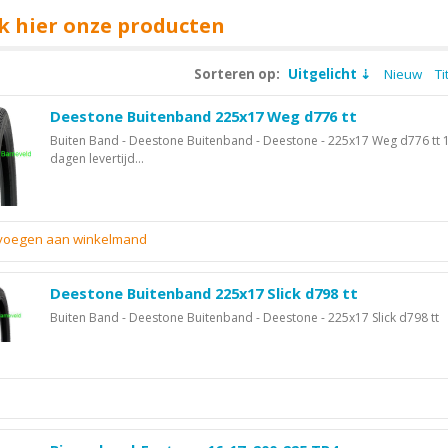
k hier onze producten
Sorteren op:
Uitgelicht
Nieuw
Ti
Deestone Buitenband 225x17 Weg d776 tt
Buiten Band - Deestone Buitenband - Deestone - 225x17 Weg d776 tt 1
dagen levertijd...
evoegen aan winkelmand
Deestone Buitenband 225x17 Slick d798 tt
Buiten Band - Deestone Buitenband - Deestone - 225x17 Slick d798 tt