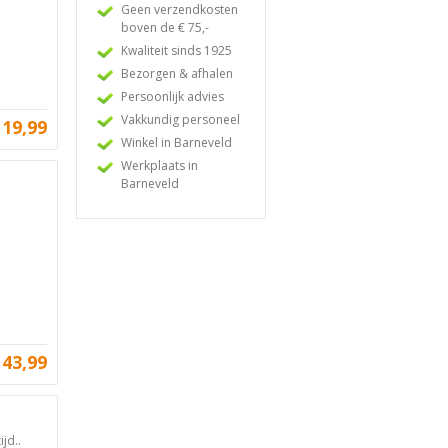
Geen verzendkosten
boven de € 75,-
Kwaliteit sinds 1925
Bezorgen & afhalen
Persoonlijk advies
Vakkundig personeel
19,99
Winkel in Barneveld
Werkplaats in
Barneveld
43,99
jd..