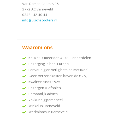
Van Dompselaerstr. 25
3772 AC Barneveld
0342 - 42 40 44
info@vischscooters.nl
Waarom ons
Keuze uit meer dan 40.000 onderdelen
Bezorging in heel Europa
Eenvoudig en veilig betalen met iDeal
Geen verzendkosten boven de € 75,-
Kwaliteit sinds 1925
Bezorgen & afhalen
Persoonlijk advies
Vakkundig personeel
Winkel in Barneveld
Werkplaats in Barneveld