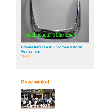
Grande Retro Fosti Chromen U Vorm
Voorscherm
19,99
Onze winkel