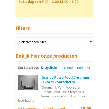
Zaterdag van 9.00-12.00 13.00-16.00
Filters
Bekijk hier onze producten
Sorteren op:
Uitgelicht
Nieuw
Titel
Prijs
Grande Retro Fosti Chromen
U Vorm Voorscherm
Chromen U Vorm Voorscherm -
Grande Retro Fosti Chromen U
Vorm Voorscherm... Uit voorraad
leverbaar...
19,99
[+] Toevoegen aan winkelmand