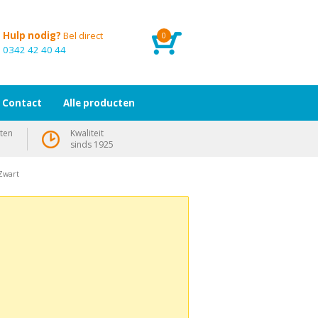
Hulp nodig?
Bel direct
0
0342 42 40 44
Contact
Alle producten
ten
Kwaliteit
sinds 1925
Zwart