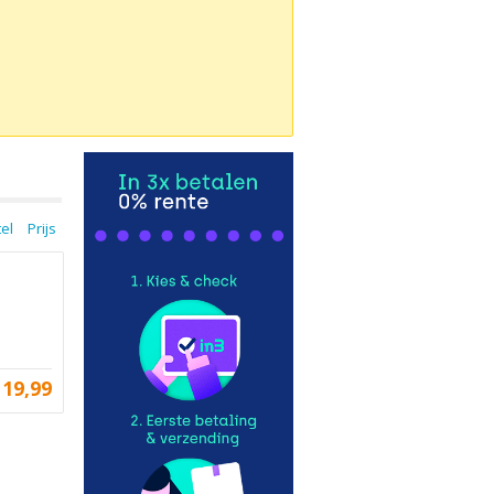
tel
Prijs
19,99