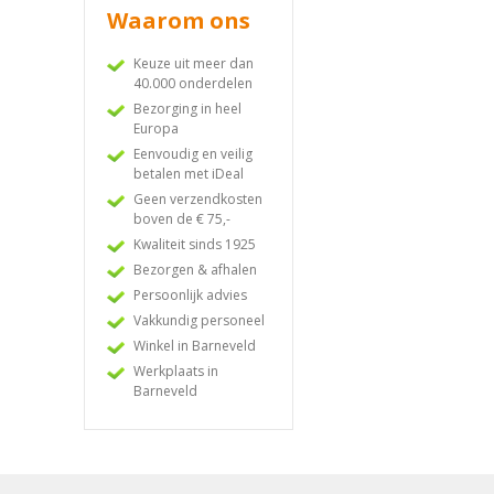
Waarom ons
Keuze uit meer dan
40.000 onderdelen
Bezorging in heel
Europa
Eenvoudig en veilig
betalen met iDeal
Geen verzendkosten
boven de € 75,-
Kwaliteit sinds 1925
Bezorgen & afhalen
Persoonlijk advies
Vakkundig personeel
Winkel in Barneveld
Werkplaats in
Barneveld