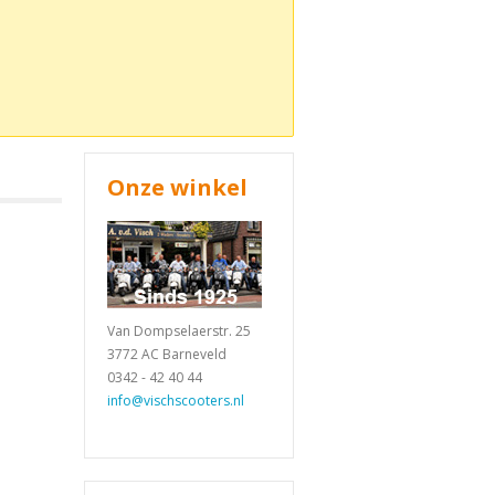
Onze winkel
Van Dompselaerstr. 25
3772 AC Barneveld
0342 - 42 40 44
info@vischscooters.nl