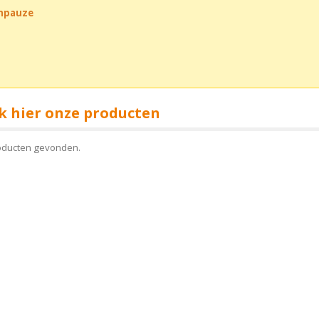
chpauze
k hier onze producten
oducten gevonden.