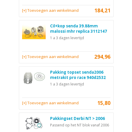
184,21
[+] Toevoegen aan winkelmand
Cil+kop senda 39.88mm
malossi mhr replica 3112147
1 a 3 dagen levertijd
294,96
[+] Toevoegen aan winkelmand
Pakking topset senda2006
metrakit pro race 940d2532
1 a 3 dagen levertijd
15,80
[+] Toevoegen aan winkelmand
Pakkingset Derbi NT > 2006
Passend op het NT blok vanaf 2006