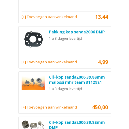
13,44
[+] Toevoegen aan winkelmand
Pakking kop senda2006 DMP
1 a 3 dagen levertijd
4,99
[+] Toevoegen aan winkelmand
Cil+kop senda2006 39.88mm
malossi mhr team 3112981
1 a 3 dagen levertijd
450,00
[+] Toevoegen aan winkelmand
Cil+kop senda2006 39.88mm
DMP