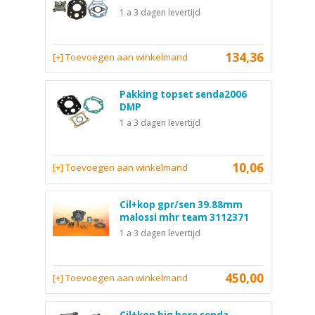
1 a 3 dagen levertijd
134,36
[+] Toevoegen aan winkelmand
Pakking topset senda2006
DMP
1 a 3 dagen levertijd
10,06
[+] Toevoegen aan winkelmand
Cil+kop gpr/sen 39.88mm
malossi mhr team 3112371
1 a 3 dagen levertijd
450,00
[+] Toevoegen aan winkelmand