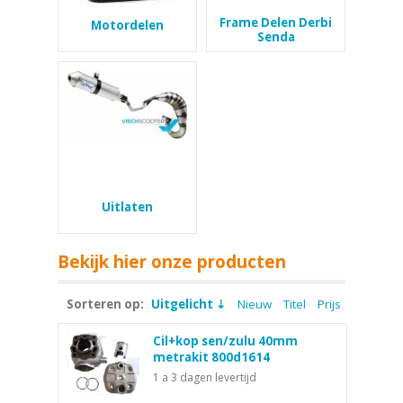
Frame Delen Derbi
Motordelen
Senda
Uitlaten
Bekijk hier onze producten
Sorteren op:
Uitgelicht
Nieuw
Titel
Prijs
Cil+kop sen/zulu 40mm
metrakit 800d1614
1 a 3 dagen levertijd