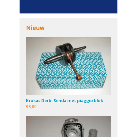
Nieuw
Krukas Derbi Senda met piaggio blok
93,80