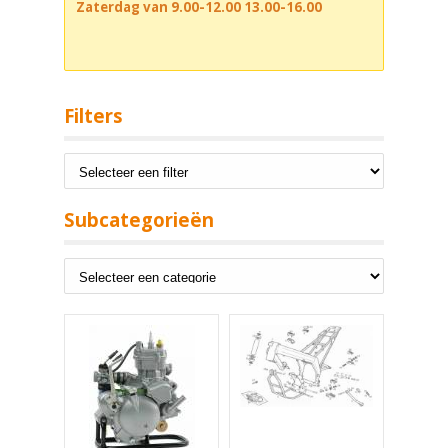
Zaterdag van 9.00-12.00 13.00-16.00
Filters
Subcategorieën