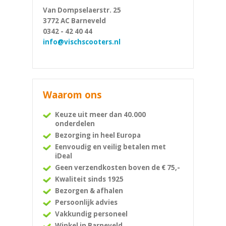
Van Dompselaerstr. 25
3772 AC Barneveld
0342 - 42 40 44
info@vischscooters.nl
Waarom ons
Keuze uit meer dan 40.000
onderdelen
Bezorging in heel Europa
Eenvoudig en veilig betalen met
iDeal
Geen verzendkosten boven de € 75,-
Kwaliteit sinds 1925
Bezorgen & afhalen
Persoonlijk advies
Vakkundig personeel
Winkel in Barneveld