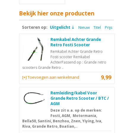
Bekijk hier onze producten
Sorteren op:
Uitgelicht
Nieuw
Titel
Prijs
Remkabel Achter Grande
Retro Fosti Scooter
Remkabel Achter Grande Retro
Fosti scooter Remkabel
AchterPassend op : Grande retro
scooters Grande Retro ..
9,99
[+] Toevoegen aan winkelmand
Remleiding/kabel Voor
Grande Retro Scooter / BTC /
AGM
Deze zit o.a. op de merken:
Fosti, AGM, Motormania,
Bella50, Santini, Benzhou, Znen, Yiying, Iva,
Riva, Grande Retro, Boatian,..