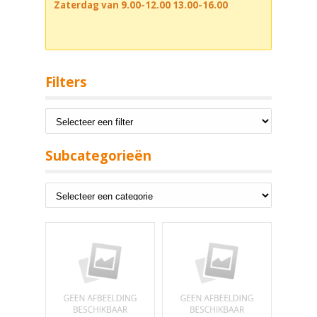
Zaterdag van 9.00-12.00 13.00-16.00
Filters
Subcategorieën