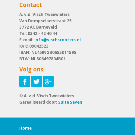
Contact
A. v.d. Visch Tweewielers
Van Dompselaerstraat 25
3772 AC
Barneveld
Tel:
0342 - 42 40 44
E-mail:
info@vischscooters.nl
KvK: 09042523
IBAN: NL45INGB0655011595
BTW: NL806497804B01
Volg ons
© A. v.d. Visch Tweewielers
Gerealiseerd door:
Suite Seven
Home