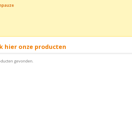
chpauze
k hier onze producten
oducten gevonden.