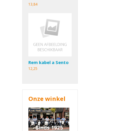
13,84
Rem kabel a Sento
12,25
Onze winkel