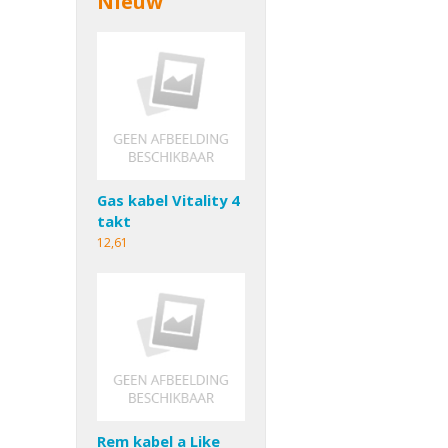
Nieuw
Gas kabel Vitality 4
takt
12,61
Rem kabel a Like