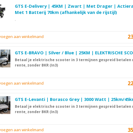
GTS E-Delivery | 45KM | Zwart | Met Drager | Actier
Met 1 Batterij 70km (afhankelijk van de rijstijl)
.
2
evoegen aan winkelmand
GTS E-BRAVO | Silver / Blue | 25KM | ELEKTRISCHE SC
Betaal je elektrische scooter in 3 termijnen gespreid betalen
rente, zonder BKR (In3)
2
evoegen aan winkelmand
GTS E-Levanti | Borasco Grey | 3000 Watt | 25km/45
Betaal je elektrische scooter in 3 termijnen gespreid betalen
rente, zonder BKR (In3)
3
evoegen aan winkelmand