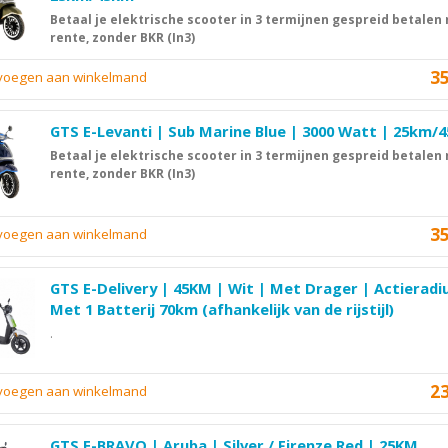
Betaal je elektrische scooter in 3 termijnen gespreid betalen
rente, zonder BKR (In3)
3
evoegen aan winkelmand
GTS E-Levanti | Sub Marine Blue | 3000 Watt | 25km/
Betaal je elektrische scooter in 3 termijnen gespreid betalen
rente, zonder BKR (In3)
3
evoegen aan winkelmand
GTS E-Delivery | 45KM | Wit | Met Drager | Actieradi
Met 1 Batterij 70km (afhankelijk van de rijstijl)
.
2
evoegen aan winkelmand
GTS E-BRAVO | Aruba | Silver / Firenze Red | 25KM