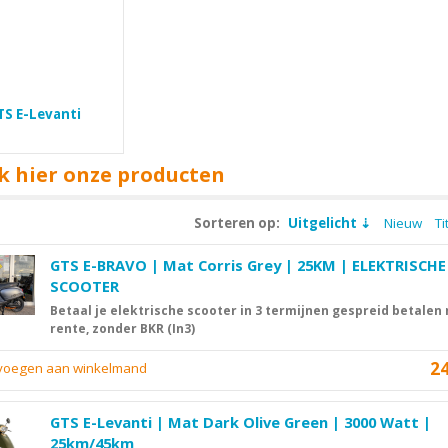
TS E-Levanti
k hier onze producten
Sorteren op:
Uitgelicht
Nieuw
Ti
GTS E-BRAVO | Mat Corris Grey | 25KM | ELEKTRISCHE
SCOOTER
Betaal je elektrische scooter in 3 termijnen gespreid betalen
rente, zonder BKR (In3)
2
evoegen aan winkelmand
GTS E-Levanti | Mat Dark Olive Green | 3000 Watt |
25km/45km