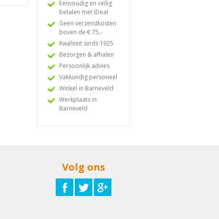
Eenvoudig en veilig
betalen met iDeal
Geen verzendkosten
boven de € 75,-
Kwaliteit sinds 1925
Bezorgen & afhalen
Persoonlijk advies
Vakkundig personeel
Winkel in Barneveld
Werkplaats in
Barneveld
Volg ons