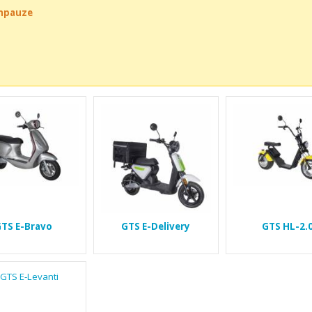
chpauze
TS E-Bravo
GTS E-Delivery
GTS HL-2.