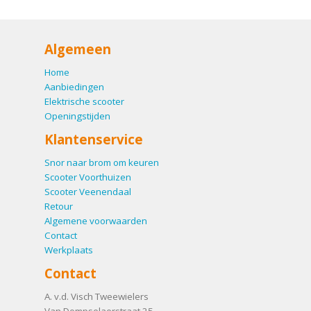
Algemeen
Home
Aanbiedingen
Elektrische scooter
Openingstijden
Klantenservice
Snor naar brom om keuren
Scooter Voorthuizen
Scooter Veenendaal
Retour
Algemene voorwaarden
Contact
Werkplaats
Contact
A. v.d. Visch Tweewielers
Van Dompselaerstraat 25