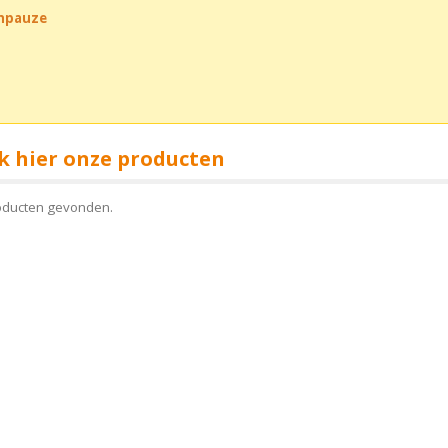
chpauze
k hier onze producten
oducten gevonden.