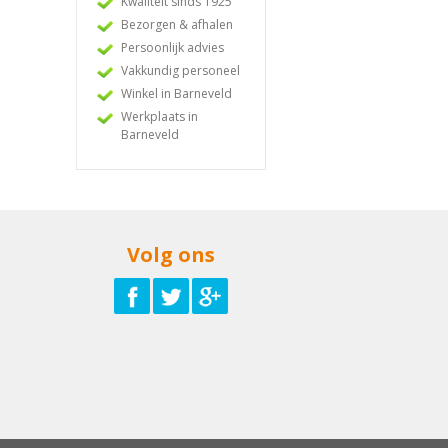
Kwaliteit sinds 1925
Bezorgen & afhalen
Persoonlijk advies
Vakkundig personeel
Winkel in Barneveld
Werkplaats in
Barneveld
Volg ons