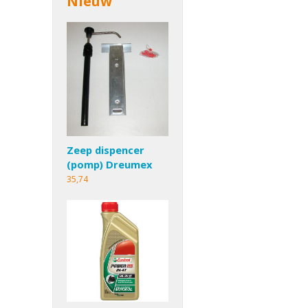
Nieuw
Zeep dispencer
(pomp) Dreumex
35,74