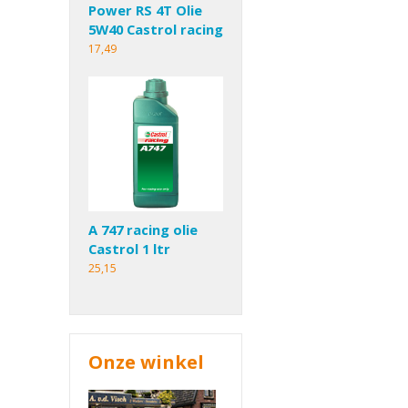
Power RS 4T Olie
5W40 Castrol racing
17,49
A 747 racing olie
Castrol 1 ltr
25,15
Onze winkel