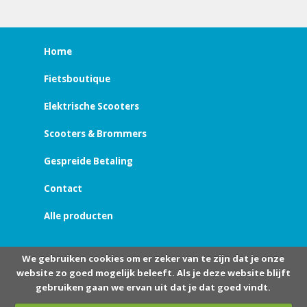
Home
Fietsboutique
Elektrische Scooters
Scooters & Brommers
Gespreide Betaling
Contact
Alle producten
We gebruiken cookies om er zeker van te zijn dat je onze
website zo goed mogelijk beleeft. Als je deze website blijft
gebruiken gaan we ervan uit dat je dat goed vindt.