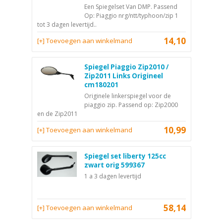
Een Spiegelset Van DMP. Passend
Op: Piaggio nrg/ntt/typhoon/zip 1
tot 3 dagen levertijd..
14,10
[+] Toevoegen aan winkelmand
Spiegel Piaggio Zip2010 /
Zip2011 Links Origineel
cm180201
Originele linkerspiegel voor de
piaggio zip. Passend op: Zip2000
en de Zip2011
10,99
[+] Toevoegen aan winkelmand
Spiegel set liberty 125cc
zwart orig 599367
1 a 3 dagen levertijd
58,14
[+] Toevoegen aan winkelmand