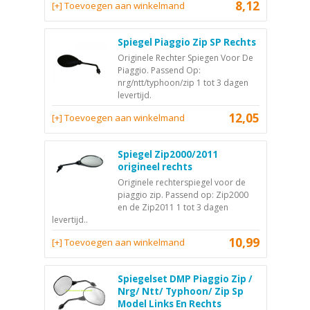
8,12
[+] Toevoegen aan winkelmand
Spiegel Piaggio Zip SP Rechts
Originele Rechter Spiegen Voor De
Piaggio. Passend Op:
nrg/ntt/typhoon/zip 1 tot 3 dagen
levertijd.
12,05
[+] Toevoegen aan winkelmand
Spiegel Zip2000/2011
origineel rechts
Originele rechterspiegel voor de
piaggio zip. Passend op: Zip2000
en de Zip2011 1 tot 3 dagen
levertijd..
10,99
[+] Toevoegen aan winkelmand
Spiegelset DMP Piaggio Zip /
Nrg/ Ntt/ Typhoon/ Zip Sp
Model Links En Rechts