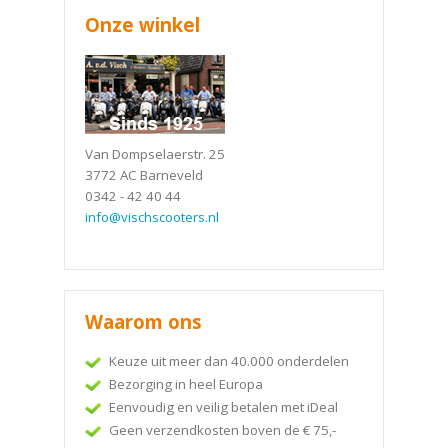
Onze winkel
Van Dompselaerstr. 25
3772 AC Barneveld
0342 - 42 40 44
info@vischscooters.nl
Waarom ons
Keuze uit meer dan 40.000 onderdelen
Bezorging in heel Europa
Eenvoudig en veilig betalen met iDeal
Geen verzendkosten boven de € 75,-