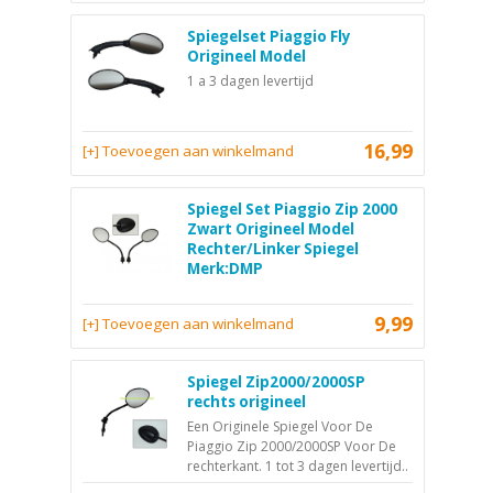
Spiegelset Piaggio Fly
Origineel Model
1 a 3 dagen levertijd
16,99
[+] Toevoegen aan winkelmand
Spiegel Set Piaggio Zip 2000
Zwart Origineel Model
Rechter/Linker Spiegel
Merk:DMP
9,99
[+] Toevoegen aan winkelmand
Spiegel Zip2000/2000SP
rechts origineel
Een Originele Spiegel Voor De
Piaggio Zip 2000/2000SP Voor De
rechterkant. 1 tot 3 dagen levertijd..