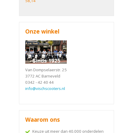
58,14
Onze winkel
Van Dompselaerstr. 25
3772 AC Barneveld
0342 - 42 40 44
info@vischscooters.nl
Waarom ons
Keuze uit meer dan 40.000 onderdelen