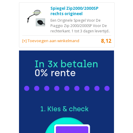
Spiegel Zip2000/2000SP
rechts origineel
Een Originele Spiegel Voor De
Piaggio Zip 2000/2000SP Voor De
rechterkant. 1 tot 3 dagen levertijd..
8,12
[+] Toevoegen aan winkelmand