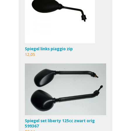
Spiegel links piaggio zip
12,05
Spiegel set liberty 125cc zwart orig
599367