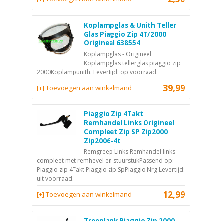
Koplampglas & Unith Teller
Glas Piaggio Zip 4T/2000
Origineel 638554
Koplampglas - Origineel
Koplampglas tellerglas piaggio zip
2000Koplampunith. Levertijd: op voorraad.
39,99
[+] Toevoegen aan winkelmand
Piaggio Zip 4Takt
Remhandel Links Origineel
Compleet Zip SP Zip2000
Zip2006-4t
Remgreep Links Remhandel links
compleet met remhevel en stuurstukPassend op:
Piaggio zip 4Takt Piaggio zip SpPiaggio Nrg Levertijd:
uit voorraad.
12,99
[+] Toevoegen aan winkelmand
Treeplank Piaggio Zip 2000