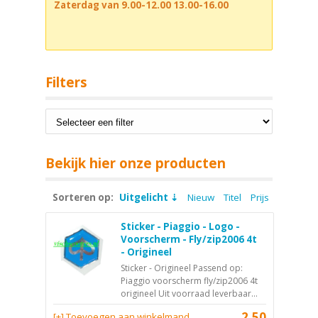
Zaterdag van 9.00-12.00 13.00-16.00
Filters
Bekijk hier onze producten
Sorteren op:
Uitgelicht
Nieuw
Titel
Prijs
Sticker - Piaggio - Logo -
Voorscherm - Fly/zip2006 4t
- Origineel
Sticker - Origineel Passend op:
Piaggio voorscherm fly/zip2006 4t
origineel Uit voorraad leverbaar...
2,50
[+] Toevoegen aan winkelmand