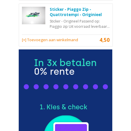
Sticker - Piaggo Zip -
Quattrotempi - Originieel
Sticker - Origineel Passend op:
Piaggio zip Uit voorraad leverbaar...
4,50
[+] Toevoegen aan winkelmand