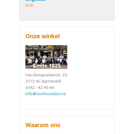
4,50
Onze winkel
Van Dompselaerstr. 25
3772 AC Barneveld
0342 - 42 40 44
info@vischscooters.nl
Waarom ons