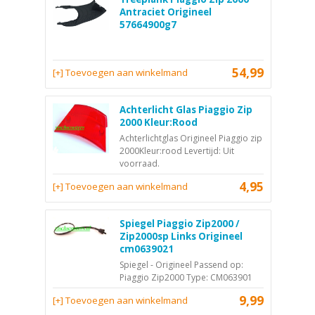
Antraciet Origineel
57664900g7
54,99
[+] Toevoegen aan winkelmand
Achterlicht Glas Piaggio Zip
2000 Kleur:Rood
Achterlichtglas Origineel Piaggio zip
2000Kleur:rood Levertijd: Uit
voorraad.
4,95
[+] Toevoegen aan winkelmand
Spiegel Piaggio Zip2000 /
Zip2000sp Links Origineel
cm0639021
Spiegel - Origineel Passend op:
Piaggio Zip2000 Type: CM063901
9,99
[+] Toevoegen aan winkelmand