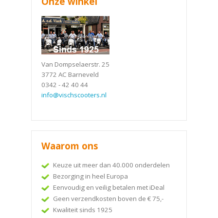
Onze winkel
Van Dompselaerstr. 25
3772 AC Barneveld
0342 - 42 40 44
info@vischscooters.nl
Waarom ons
Keuze uit meer dan 40.000 onderdelen
Bezorging in heel Europa
Eenvoudig en veilig betalen met iDeal
Geen verzendkosten boven de € 75,-
Kwaliteit sinds 1925