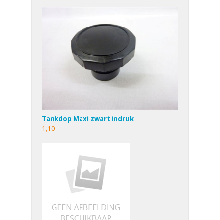
Tankdop Maxi zwart indruk
1,10