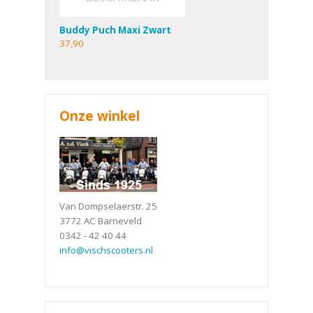
Buddy Puch Maxi Zwart
37,90
Onze winkel
Van Dompselaerstr. 25
3772 AC Barneveld
0342 - 42 40 44
info@vischscooters.nl