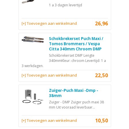
1 a 3 dagen levertijd
26,96
[+] Toevoegen aan winkelmand
Schokbrekerset Puch Maxi /
Tomos Brommers / Vespa
Citta 340mm Chroom DMP
Schokbrekerset DMP Lengte
340mmKleur: chroom Levertijd: 1 a
3 werkdagen.
22,50
[+] Toevoegen aan winkelmand
Zuiger-Puch Maxi -Dmp -
38mm
Zuiger - DMP Zuiger puch maxi 38
mm Uit vooraad leverbaar...
10,50
[+] Toevoegen aan winkelmand