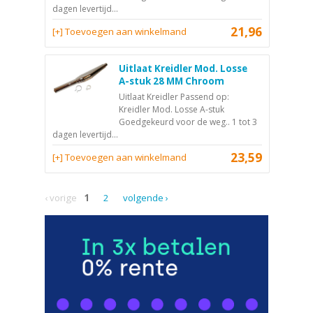
dagen levertijd...
21,96
[+] Toevoegen aan winkelmand
Uitlaat Kreidler Mod. Losse
A-stuk 28 MM Chroom
Uitlaat Kreidler Passend op:
Kreidler Mod. Losse A-stuk
Goedgekeurd voor de weg.. 1 tot 3
dagen levertijd...
23,59
[+] Toevoegen aan winkelmand
‹ vorige
1
2
volgende ›