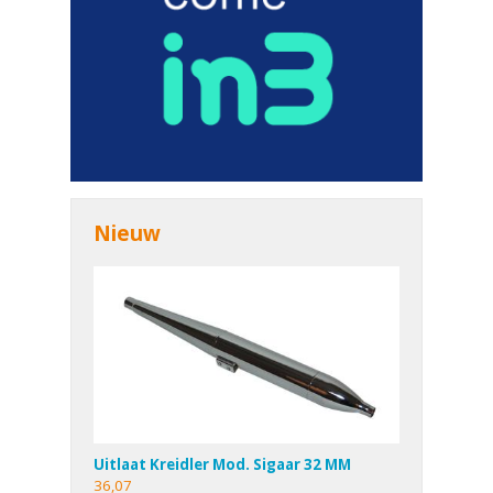
Nieuw
Uitlaat Kreidler Mod. Sigaar 32 MM
36,07