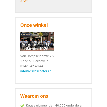
21,81
Onze winkel
Van Dompselaerstr. 25
3772 AC Barneveld
0342 - 42 40 44
info@vischscooters.nl
Waarom ons
Keuze uit meer dan 40.000 onderdelen