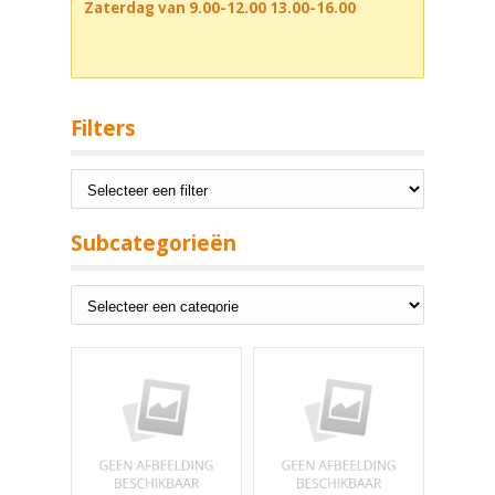
Zaterdag van 9.00-12.00 13.00-16.00
Filters
Subcategorieën