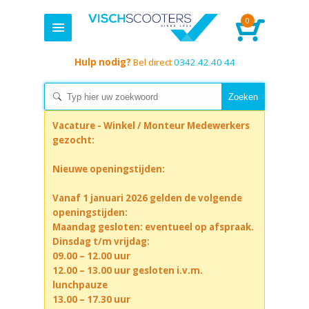
0
Hulp nodig?
Bel direct
0342 42 40 44
Vacature - Winkel / Monteur Medewerkers
gezocht:
Nieuwe openingstijden:
Vanaf 1 januari 2026 gelden de volgende
openingstijden:
Maandag gesloten: eventueel op afspraak.
Dinsdag t/m vrijdag:
09.00 – 12.00 uur
12.00 – 13.00 uur gesloten i.v.m.
lunchpauze
13.00 – 17.30 uur