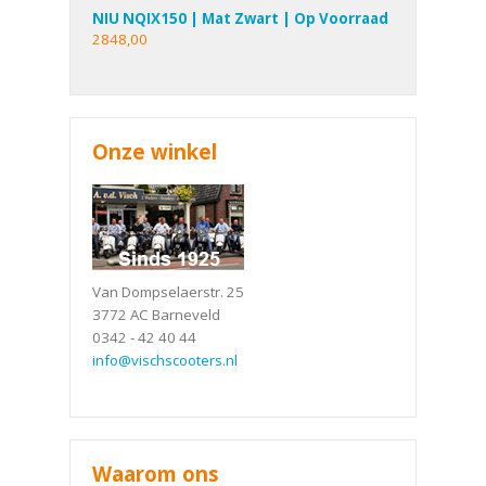
NIU NQIX150 | Mat Zwart | Op Voorraad
2848,00
Onze winkel
Van Dompselaerstr. 25
3772 AC Barneveld
0342 - 42 40 44
info@vischscooters.nl
Waarom ons