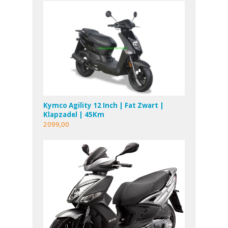
Kymco Agility 12 Inch | Fat Zwart |
Klapzadel | 45Km
2099,00