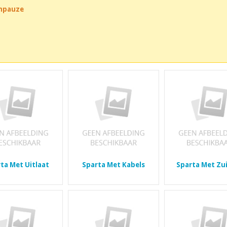
chpauze
ta Met Uitlaat
Sparta Met Kabels
Sparta Met Zu