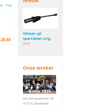
Nieuw
tel
Prijs
Uitlaat cpl
spartamet orig
28,65
28,65
Onze winkel
Van Dompselaerstr. 25
3772 AC Barneveld