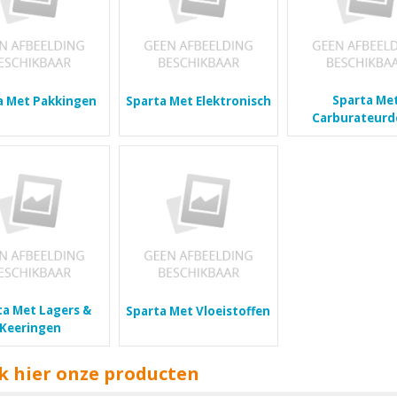
Sparta Me
a Met Pakkingen
Sparta Met Elektronisch
Carburateurd
ta Met Lagers &
Sparta Met Vloeistoffen
Keeringen
k hier onze producten