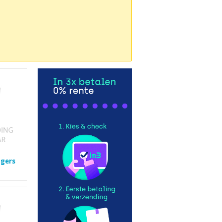
igers