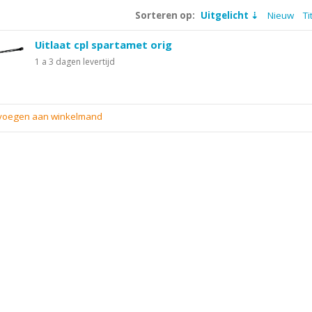
Sorteren op:
Uitgelicht
Nieuw
Ti
Uitlaat cpl spartamet orig
1 a 3 dagen levertijd
evoegen aan winkelmand