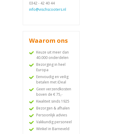
0342 - 42 40 44
info@vischscooters.nl
Waarom ons
Keuze uit meer dan
40.000 onderdelen
Bezorging in heel
Europa
Eenvoudig en veilig
betalen met iDeal
Geen verzendkosten
boven de € 75,-
Kwaliteit sinds 1925
Bezorgen & afhalen
Persoonlijk advies
Vakkundig personeel
Winkel in Barneveld