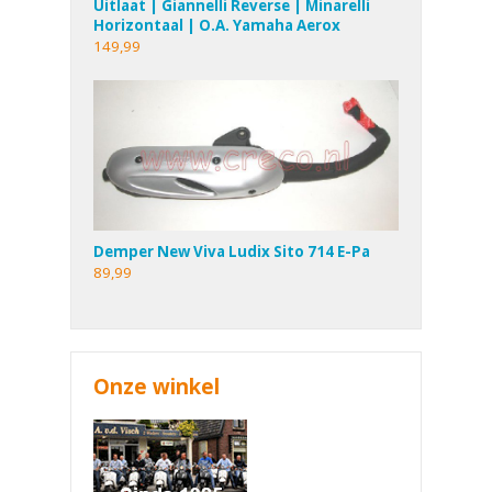
Uitlaat | Giannelli Reverse | Minarelli
Horizontaal | O.A. Yamaha Aerox
149,99
Demper New Viva Ludix Sito 714 E-Pa
89,99
Onze winkel