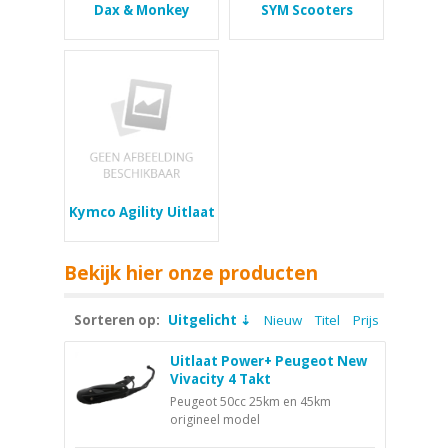
Dax & Monkey
SYM Scooters
Kymco Agility Uitlaat
Bekijk hier onze producten
Sorteren op:
Uitgelicht
Nieuw
Titel
Prijs
Uitlaat Power+ Peugeot New
Vivacity 4 Takt
Peugeot 50cc 25km en 45km
origineel model