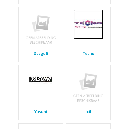
Stage6
Tecno
Yasuni
Ixil