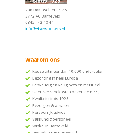
Van Dompselaerstr. 25
3772 AC Barneveld
0342 - 42 40 44
info@vischscooters.nl
Waarom ons
Keuze uit meer dan 40.000 onderdelen
Bezorging in heel Europa
Eenvoudig en veilig betalen met iDeal
Geen verzendkosten boven de € 75,-
Kwaliteit sinds 1925
Bezorgen & afhalen
Persoonlijk advies
Vakkundig personeel
Winkel in Barneveld
Werkplaats in Barneveld