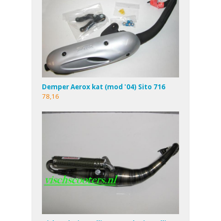
Demper Aerox kat (mod '04) Sito 716
78,16