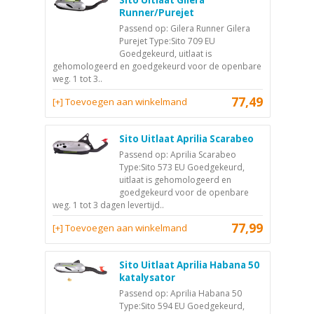
Sito Uitlaat Gilera
Runner/Purejet
Passend op: Gilera Runner Gilera
Purejet Type:Sito 709 EU
Goedgekeurd, uitlaat is
gehomologeerd en goedgekeurd voor de openbare
weg. 1 tot 3..
77,49
[+] Toevoegen aan winkelmand
Sito Uitlaat Aprilia Scarabeo
Passend op: Aprilia Scarabeo
Type:Sito 573 EU Goedgekeurd,
uitlaat is gehomologeerd en
goedgekeurd voor de openbare
weg. 1 tot 3 dagen levertijd..
77,99
[+] Toevoegen aan winkelmand
Sito Uitlaat Aprilia Habana 50
katalysator
Passend op: Aprilia Habana 50
Type:Sito 594 EU Goedgekeurd,