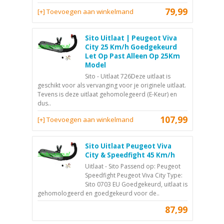
79,99
[+] Toevoegen aan winkelmand
Sito Uitlaat | Peugeot Viva
City 25 Km/h Goedgekeurd
Let Op Past Alleen Op 25Km
Model
Sito - Uitlaat 726Deze uitlaat is
geschikt voor als vervanging voor je originele uitlaat.
Tevens is deze uitlaat gehomolegeerd (E-Keur) en
dus..
107,99
[+] Toevoegen aan winkelmand
Sito Uitlaat Peugeot Viva
City & Speedfight 45 Km/h
Uitlaat - Sito Passend op: Peugeot
Speedfight Peugeot Viva City Type:
Sito 0703 EU Goedgekeurd, uitlaat is
gehomologeerd en goedgekeurd voor de..
87,99