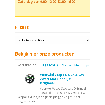
Zaterdag van 9.00-12.00 13.00-16.00
Filters
Bekijk hier onze producten
Sorteren op:
Uitgelicht
Nieuw
Titel
Prijs
Voorwiel Vespa S & LX & LXV
Zwart Mat Gepolijst
Origineel
Voorwiel Vespa Scooters Origineel
Passend op: Vespa S & Vespa Lx &
Vespa LXVDit zijn originele piaggio velgen. 1 tot 3
dagen levertijd.