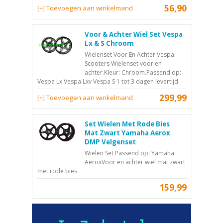
56,90
[+] Toevoegen aan winkelmand
Voor & Achter Wiel Set Vespa
Lx & S Chroom
Wielenset Voor En Achter Vespa
Scooters Wielenset voor en
achter.Kleur: Chroom.Passend op:
Vespa Lx Vespa Lxv Vespa S 1 tot 3 dagen levertijd.
299,99
[+] Toevoegen aan winkelmand
Set Wielen Met Rode Bies
Mat Zwart Yamaha Aerox
DMP Velgenset
Wielen Set Passend op: Yamaha
AeroxVoor en achter wiel mat zwart
met rode bies.
159,99