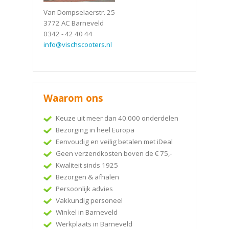
Van Dompselaerstr. 25
3772 AC Barneveld
0342 - 42 40 44
info@vischscooters.nl
Waarom ons
Keuze uit meer dan 40.000 onderdelen
Bezorging in heel Europa
Eenvoudig en veilig betalen met iDeal
Geen verzendkosten boven de € 75,-
Kwaliteit sinds 1925
Bezorgen & afhalen
Persoonlijk advies
Vakkundig personeel
Winkel in Barneveld
Werkplaats in Barneveld