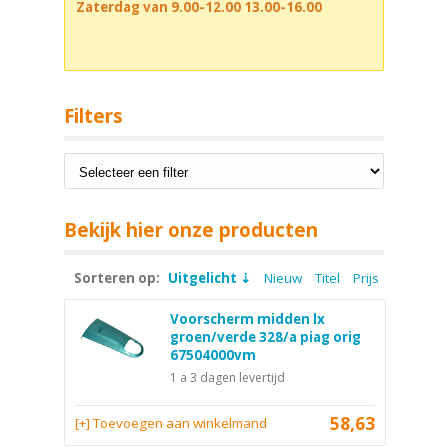
Zaterdag van 9.00-12.00 13.00-16.00
Filters
Bekijk hier onze producten
Sorteren op:
Uitgelicht
Nieuw
Titel
Prijs
Voorscherm midden lx
groen/verde 328/a piag orig
67504000vm
1 a 3 dagen levertijd
58,63
[+] Toevoegen aan winkelmand