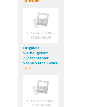
Nieuw
Originele
Sierbeugelset
Zijbeschermer
Vespa S Mat Zwart
149,99