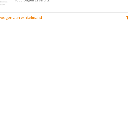
Tot 3 Dagen Levertijd..
evoegen aan winkelmand