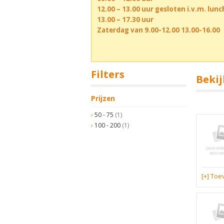
12.00 – 13.00 uur gesloten i.v.m. lun
13.00 – 17.30 uur
Zaterdag van 9.00-12.00 13.00-16.00
Filters
Bekij
Prijzen
50 - 75
(1)
100 - 200
(1)
[+] To