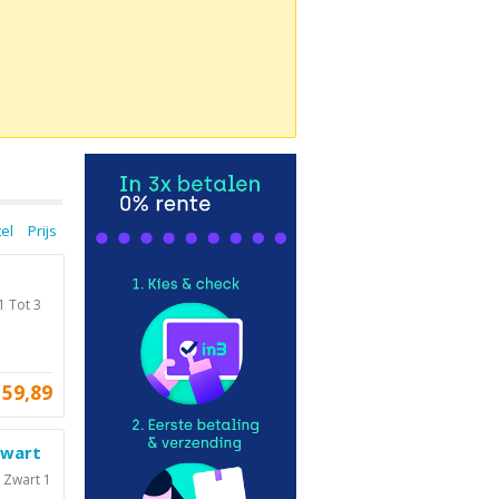
tel
Prijs
1 Tot 3
59,89
Zwart
 Zwart 1