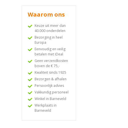
Waarom ons
Keuze uit meer dan
40.000 onderdelen
Bezorging in heel
Europa
Eenvoudig en veilig
betalen met iDeal
Geen verzendkosten
boven de € 75,-
Kwaliteit sinds 1925
Bezorgen & afhalen
Persoonlijk advies
Vakkundig personeel
Winkel in Barneveld
Werkplaats in
Barneveld