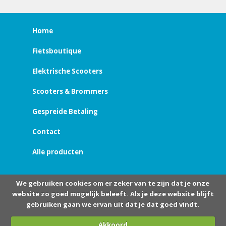
Home
Fietsboutique
Elektrische Scooters
Scooters & Brommers
Gespreide Betaling
Contact
Alle producten
We gebruiken cookies om er zeker van te zijn dat je onze
website zo goed mogelijk beleeft. Als je deze website blijft
gebruiken gaan we ervan uit dat je dat goed vindt.
Akkoord