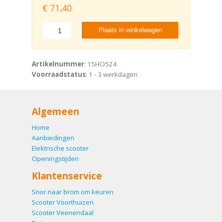
€
71,40
Plaats in winkelwagen
Artikelnummer
: 15HO524
Voorraadstatus
: 1 - 3 werkdagen
Algemeen
Home
Aanbiedingen
Elektrische scooter
Openingstijden
Klantenservice
Snor naar brom om keuren
Scooter Voorthuizen
Scooter Veenendaal