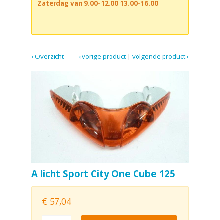
Zaterdag van 9.00-12.00 13.00-16.00
‹ Overzicht
‹ vorige product
|
volgende product ›
A licht Sport City One Cube 125
€
57,04