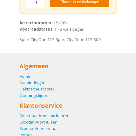
Plaats in winkelwagen
Artikelnummer
: 15AP62
Voorraadstatus
: 1 - 3 werkdagen
Sport City One 125 Sport City Cube 125 300
Algemeen
Home
Aanbiedingen
Elektrische scooter
Openingstijden
Klantenservice
Snor naar brom om keuren
Scooter Voorthuizen
Scooter Veenendaal
Retour