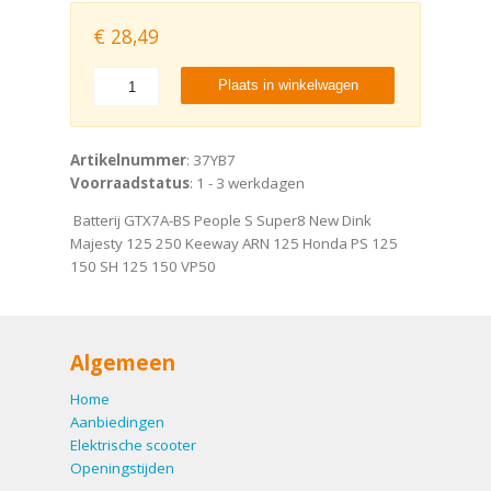
€
28,49
Plaats in winkelwagen
Artikelnummer
: 37YB7
Voorraadstatus
: 1 - 3 werkdagen
Batterij GTX7A-BS People S Super8 New Dink
Majesty 125 250 Keeway ARN 125 Honda PS 125
150 SH 125 150 VP50
Algemeen
Home
Aanbiedingen
Elektrische scooter
Openingstijden