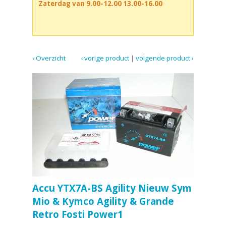
Zaterdag van 9.00-12.00 13.00-16.00
‹ Overzicht
‹ vorige product
|
volgende product ›
Accu YTX7A-BS Agility Nieuw Sym
Mio & Kymco Agility & Grande
Retro Fosti Power1