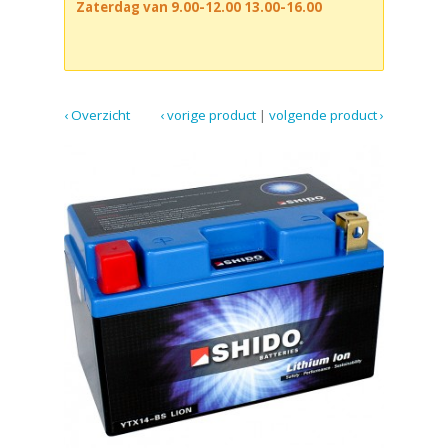
Zaterdag van 9.00-12.00 13.00-16.00
‹ Overzicht
‹ vorige product
|
volgende product ›