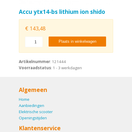
Accu ytx14-bs lithium ion shido
€
143,48
Plaats in winkelwagen
Artikelnummer
: 121444
Voorraadstatus
: 1 - 3 werkdagen
Algemeen
Home
Aanbiedingen
Elektrische scooter
Openingstijden
Klantenservice