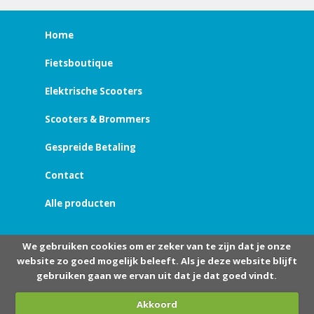
Home
Fietsboutique
Elektrische Scooters
Scooters & Brommers
Gespreide Betaling
Contact
Alle producten
We gebruiken cookies om er zeker van te zijn dat je onze
website zo goed mogelijk beleeft. Als je deze website blijft
gebruiken gaan we ervan uit dat je dat goed vindt.
Akkoord