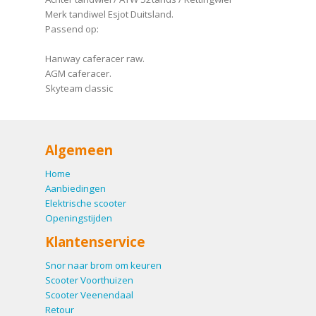
Merk tandiwel Esjot Duitsland.
Passend op:
Hanway caferacer raw.
AGM caferacer.
Skyteam classic
Algemeen
Home
Aanbiedingen
Elektrische scooter
Openingstijden
Klantenservice
Snor naar brom om keuren
Scooter Voorthuizen
Scooter Veenendaal
Retour