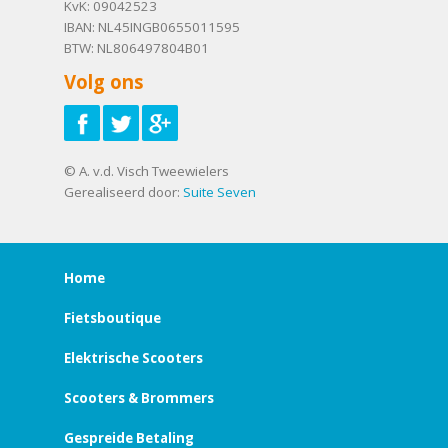
KvK: 09042523
IBAN: NL45INGB0655011595
BTW: NL806497804B01
Volg ons
© A. v.d. Visch Tweewielers
Gerealiseerd door:
Suite Seven
Home
Fietsboutique
Elektrische Scooters
Scooters & Brommers
Gespreide Betaling