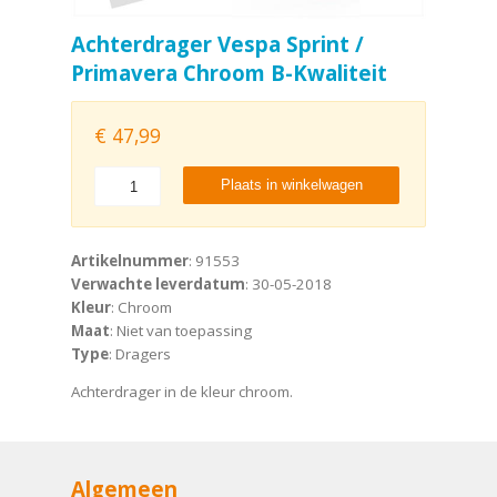
Achterdrager Vespa Sprint /
Primavera Chroom B-Kwaliteit
€
47,99
Plaats in winkelwagen
Artikelnummer
: 91553
Verwachte leverdatum
: 30-05-2018
Kleur
: Chroom
Maat
: Niet van toepassing
Type
: Dragers
Achterdrager in de kleur chroom.
Algemeen