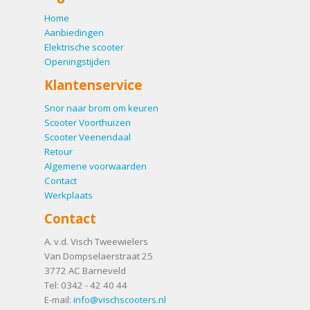
Home
Aanbiedingen
Elektrische scooter
Openingstijden
Klantenservice
Snor naar brom om keuren
Scooter Voorthuizen
Scooter Veenendaal
Retour
Algemene voorwaarden
Contact
Werkplaats
Contact
A. v.d. Visch Tweewielers
Van Dompselaerstraat 25
3772 AC
Barneveld
Tel:
0342 - 42 40 44
E-mail:
info@vischscooters.nl