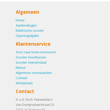
Algemeen
Home
Aanbiedingen
Elektrische scooter
Openingstijden
Klantenservice
Snor naar brom om keuren
Scooter Voorthuizen
Scooter Veenendaal
Retour
Algemene voorwaarden
Contact
Werkplaats
Contact
A. v.d. Visch Tweewielers
Van Dompselaerstraat 25
3772 AC
Barneveld