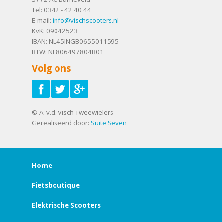
Tel:
0342 - 42 40 44
E-mail:
info@vischscooters.nl
KvK: 09042523
IBAN: NL45INGB0655011595
BTW: NL806497804B01
Volg ons
© A. v.d. Visch Tweewielers
Gerealiseerd door:
Suite Seven
Home
Fietsboutique
Elektrische Scooters