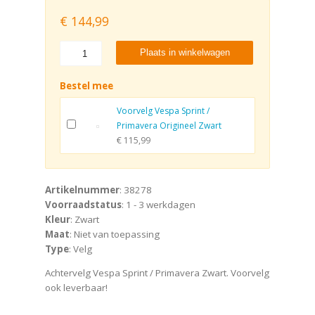
€
144,99
Plaats in winkelwagen
Bestel mee
Voorvelg Vespa Sprint /
Primavera Origineel Zwart
€ 115,99
Artikelnummer
: 38278
Voorraadstatus
: 1 - 3 werkdagen
Kleur
: Zwart
Maat
: Niet van toepassing
Type
: Velg
Achtervelg Vespa Sprint / Primavera Zwart. Voorvelg
ook leverbaar!