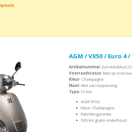
chpauze
AGM / VX50 / Euro 4 
Artikelnummer
: Euro4AGMvxC2
Voorraadstatus
: Niet op voorraa
Kleur
: Champagne
Maat
: Niet van toepassing
Type
: 25 Km
AGM VX50.
Kleur: Champagne.
Fabrieksgarantie.
500 km gratis onderhoud.