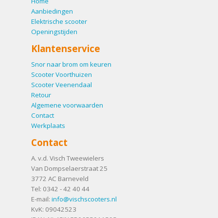
Home
Aanbiedingen
Elektrische scooter
Openingstijden
Klantenservice
Snor naar brom om keuren
Scooter Voorthuizen
Scooter Veenendaal
Retour
Algemene voorwaarden
Contact
Werkplaats
Contact
A. v.d. Visch Tweewielers
Van Dompselaerstraat 25
3772 AC
Barneveld
Tel:
0342 - 42 40 44
E-mail:
info@vischscooters.nl
KvK: 09042523