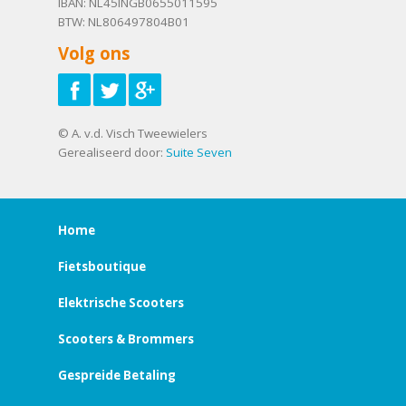
IBAN: NL45INGB0655011595
BTW: NL806497804B01
Volg ons
© A. v.d. Visch Tweewielers
Gerealiseerd door:
Suite Seven
Home
Fietsboutique
Elektrische Scooters
Scooters & Brommers
Gespreide Betaling