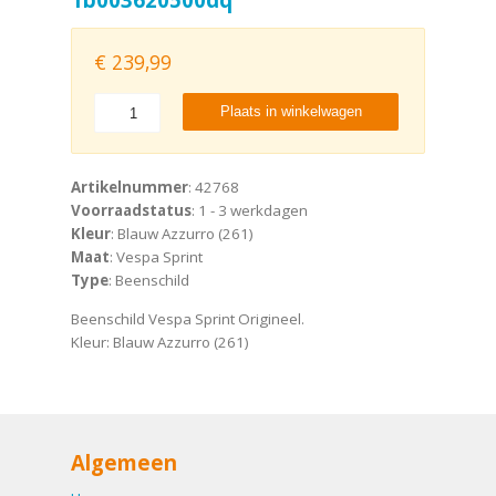
€
239,99
Plaats in winkelwagen
Artikelnummer
: 42768
Voorraadstatus
: 1 - 3 werkdagen
Kleur
: Blauw Azzurro (261)
Maat
: Vespa Sprint
Type
: Beenschild
Beenschild Vespa Sprint Origineel.
Kleur: Blauw Azzurro (261)
Algemeen