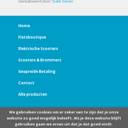
Gerealiseerd door:
Suite Seven
Home
Fietsboutique
Elektrische Scooters
Scooters & Brommers
Gespreide Betaling
Contact
Alle producten
We gebruiken cookies om er zeker van te zijn dat je onze
website zo goed mogelijk beleeft. Als je deze website blijft
gebruiken gaan we ervan uit dat je dat goed vindt.