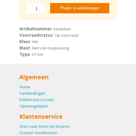
Plaats in winkelwagen
Artikelnummer
: kenteken
Voorraadstatus
: Op voorraad
Kleur
: Wit
Maat
: Niet van toepassing
Type
: 25 Km
Algemeen
Home
Aanbiedingen
Elektrische scooter
Openingstijden
Klantenservice
Snor naar brom om keuren
Scooter Voorthuizen