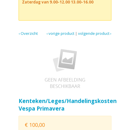
Zaterdag van 9.00-12.00 13.00-16.00
‹ Overzicht
‹ vorige product
|
volgende product ›
Kenteken/Leges/Handelingskosten
Vespa Primavera
€
100,00