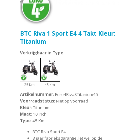
BTC Riva 1 Sport E4 4 Takt Kleur:
Titanium
Verkrijgbaar in Type
25 Km
45 Km
Artikelnummer
: Euro4RivaSTitanium45
Voorraadstatus
: Niet op voorraad
Kleur
: Titanium
Maat
: 10 Inch
Type
: 45 Km
BTC Riva Sport E4
3 jaar fabrieksgarantie, let wel op de