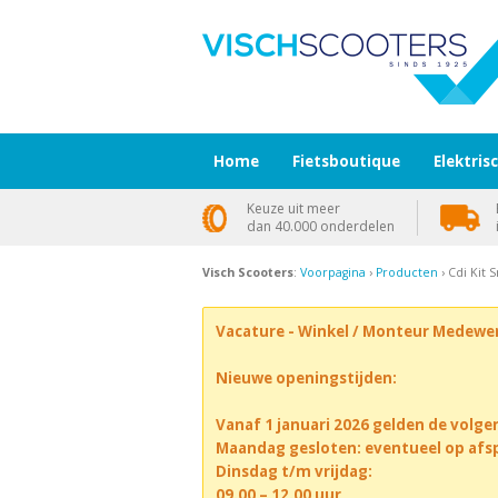
Home
Fietsboutique
Elektris
Keuze uit meer
dan 40.000 onderdelen
Visch Scooters
:
Voorpagina
›
Producten
› Cdi Kit 
Vacature - Winkel / Monteur Medewe
Nieuwe openingstijden:
Vanaf 1 januari 2026 gelden de volge
Maandag gesloten: eventueel op afs
Dinsdag t/m vrijdag:
09.00 – 12.00 uur