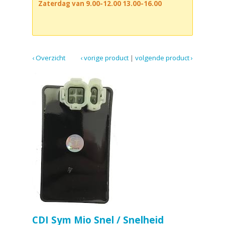
Zaterdag van 9.00-12.00 13.00-16.00
‹ Overzicht
‹ vorige product
|
volgende product ›
CDI Sym Mio Snel / Snelheid