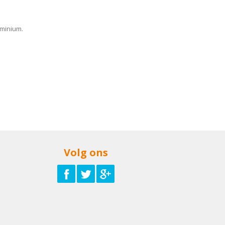
uminium.
Volg ons