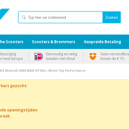
che Scooters
Scooters & Brommers
Gespreide Betaling
Bezorging
Eenvoudig en veilig
Geen verzendkos
in heel Europa
betalen met iDeal
boven de € 75,-
r Kit Minarelli AM6 MAXI KIT 86cc 50mm Top Performance
rkers gezocht:
nde openingstijden:
praak.