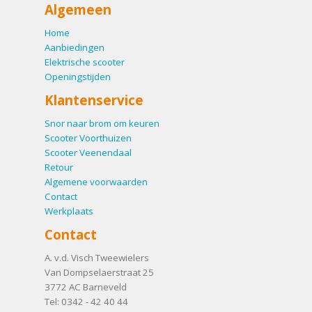
Algemeen
Home
Aanbiedingen
Elektrische scooter
Openingstijden
Klantenservice
Snor naar brom om keuren
Scooter Voorthuizen
Scooter Veenendaal
Retour
Algemene voorwaarden
Contact
Werkplaats
Contact
A. v.d. Visch Tweewielers
Van Dompselaerstraat 25
3772 AC
Barneveld
Tel:
0342 - 42 40 44