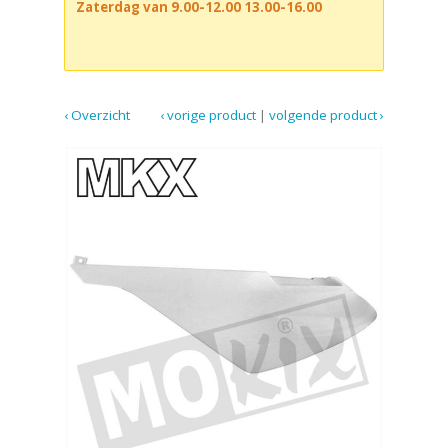
Zaterdag van 9.00-12.00 13.00-16.00
‹ Overzicht
‹ vorige product
|
volgende product ›