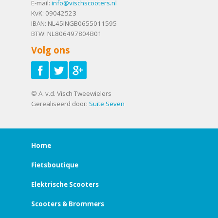
E-mail:
info@vischscooters.nl
KvK: 09042523
IBAN: NL45INGB0655011595
BTW: NL806497804B01
Volg ons
© A. v.d. Visch Tweewielers
Gerealiseerd door:
Suite Seven
Home
Fietsboutique
Elektrische Scooters
Scooters & Brommers