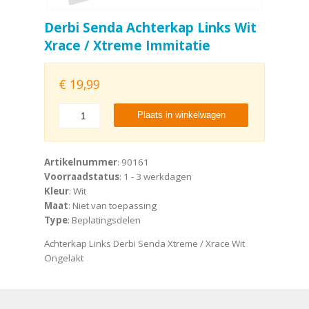
Derbi Senda Achterkap Links Wit
Xrace / Xtreme Immitatie
€
19,99
Plaats in winkelwagen
Artikelnummer
: 90161
Voorraadstatus
: 1 - 3 werkdagen
Kleur
: Wit
Maat
: Niet van toepassing
Type
: Beplatingsdelen
Achterkap Links Derbi Senda Xtreme / Xrace Wit
Ongelakt