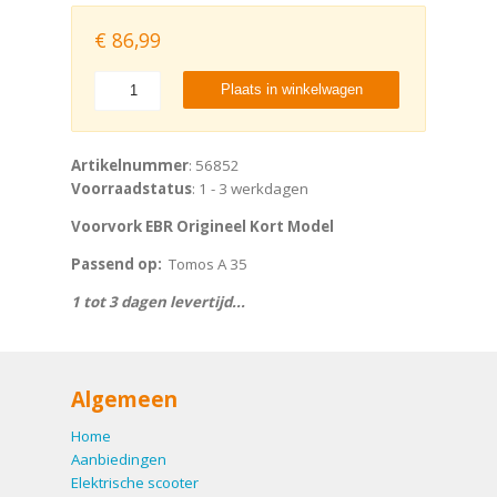
€
86,99
Plaats in winkelwagen
Artikelnummer
: 56852
Voorraadstatus
: 1 - 3 werkdagen
Voorvork EBR Origineel Kort Model
Passend op:
Tomos A 35
1 tot 3 dagen levertijd...
Algemeen
Home
Aanbiedingen
Elektrische scooter