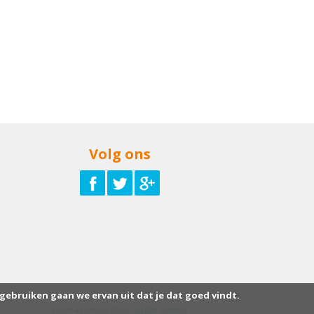
Volg ons
 gebruiken gaan we ervan uit dat je dat goed vindt.
Gerealiseerd door:
Suite Seven