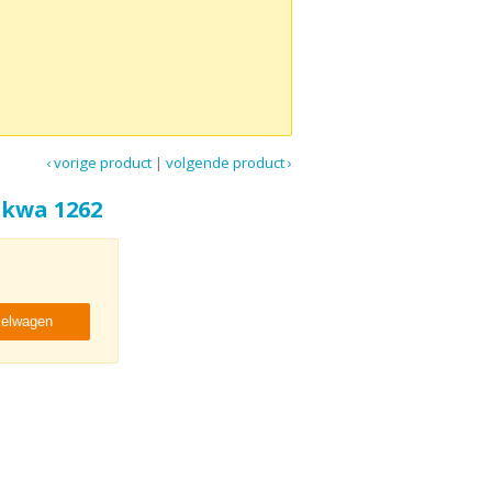
‹ vorige product
|
volgende product ›
 kwa 1262
kelwagen