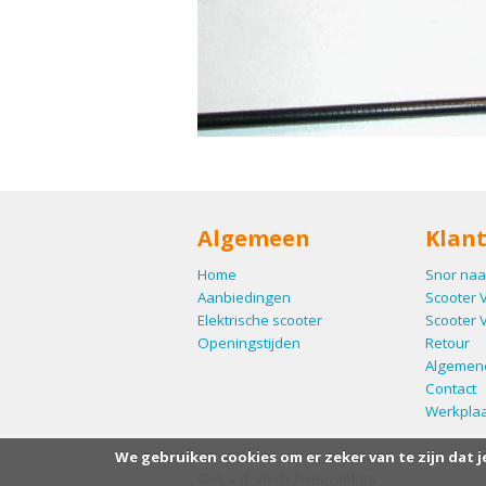
Algemeen
Klant
Home
Snor naa
Aanbiedingen
Scooter 
Elektrische scooter
Scooter 
Openingstijden
Retour
Algemen
Contact
Werkplaa
We gebruiken cookies om er zeker van te zijn dat j
© A. v.d. Visch Tweewielers