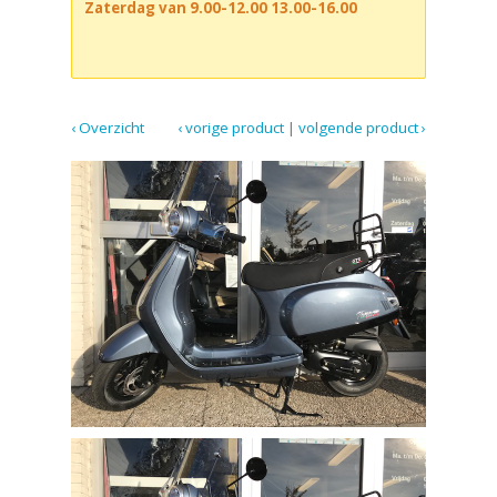
Zaterdag van 9.00-12.00 13.00-16.00
‹ Overzicht
‹ vorige product
|
volgende product ›