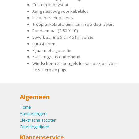
Custom buddyseat
Aangelast oog voor kabelslot
Inklapbare duo-steps
Treeplankplaat aluminium in de kleur zwart
Bandenmaat (3.50 X 10)
Leverbaar in 25 en 45 km versie.
Euro 4 norm
3 Jaar motorgarantie
500 km gratis onderhoud
Windscherm en beugels losse optie, bel voor
de scherpste prijs.
Algemeen
Home
Aanbiedingen
Elektrische scooter
Openingstijden
Klantenservice