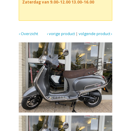
Zaterdag van 9.00-12.00 13.00-16.00
‹ Overzicht
‹ vorige product
|
volgende product ›