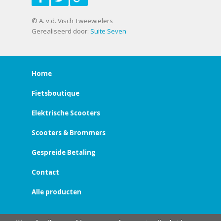
© A. v.d. Visch Tweewielers
Gerealiseerd door:
Suite Seven
Home
Fietsboutique
Elektrische Scooters
Scooters & Brommers
Gespreide Betaling
Contact
Alle producten