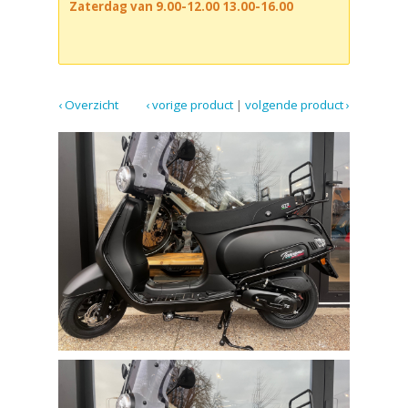
Zaterdag van 9.00-12.00 13.00-16.00
‹ Overzicht
‹ vorige product
|
volgende product ›