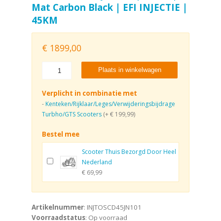
Mat Carbon Black | EFI INJECTIE |
45KM
€
1899,00
Plaats in winkelwagen
Verplicht in combinatie met
-
Kenteken/Rijklaar/Leges/Verwijderingsbijdrage
Turbho/GTS Scooters
(+ € 199,99)
Bestel mee
Scooter Thuis Bezorgd Door Heel
Nederland
€ 69,99
Artikelnummer
: INJTOSCD45JN101
Voorraadstatus
: Op voorraad