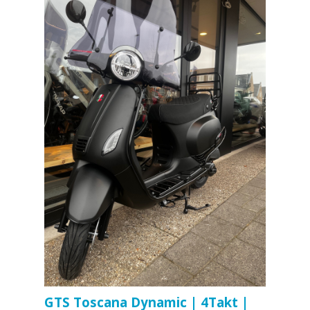
GTS Toscana Dynamic | 4Takt |