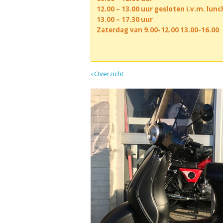
12.00 – 13.00 uur gesloten i.v.m. lun
13.00 – 17.30 uur
Zaterdag van 9.00-12.00 13.00-16.00
‹ Overzicht