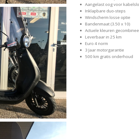
Aangelast oog voor kabelslo
Inklapbare duo-steps
Windscherm losse optie
Bandenmaat (3.50 x 10)
Actuele kleuren gecombinee
Leverbaar in 25 km
Euro 4 norm
3 Jaar motorgarantie
500 km gratis onderhoud