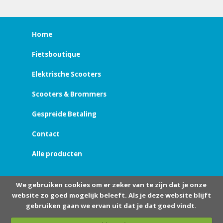
Home
Fietsboutique
Elektrische Scooters
Scooters & Brommers
Gespreide Betaling
Contact
Alle producten
We gebruiken cookies om er zeker van te zijn dat je onze
website zo goed mogelijk beleeft. Als je deze website blijft
gebruiken gaan we ervan uit dat je dat goed vindt.