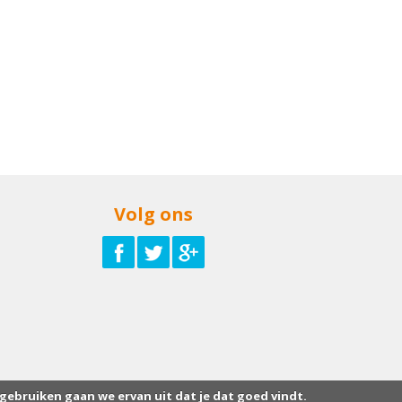
Volg ons
 gebruiken gaan we ervan uit dat je dat goed vindt.