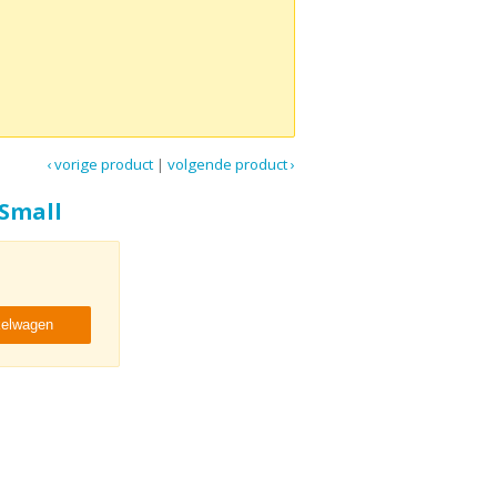
‹ vorige product
|
volgende product ›
Small
kelwagen