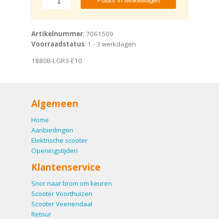
Plaats in winkelwagen
Artikelnummer
: 7061509
Voorraadstatus
: 1 - 3 werkdagen
1880B-LGR3-E10
Algemeen
Home
Aanbiedingen
Elektrische scooter
Openingstijden
Klantenservice
Snor naar brom om keuren
Scooter Voorthuizen
Scooter Veenendaal
Retour