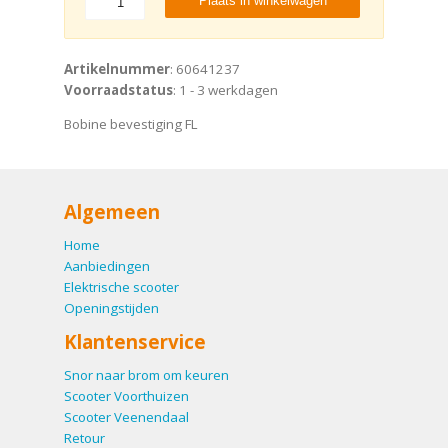
Plaats in winkelwagen
Artikelnummer
: 60641237
Voorraadstatus
: 1 - 3 werkdagen
Bobine bevestiging FL
Algemeen
Home
Aanbiedingen
Elektrische scooter
Openingstijden
Klantenservice
Snor naar brom om keuren
Scooter Voorthuizen
Scooter Veenendaal
Retour