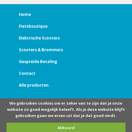
Home
Fietsboutique
Elektrische Scooters
Scooters & Brommers
Gespreide Betaling
Contact
Alle producten
We gebruiken cookies om er zeker van te zijn dat je onze
website zo goed mogelijk beleeft. Als je deze website blijft
gebruiken gaan we ervan uit dat je dat goed vindt.
Akkoord