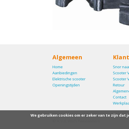
Algemeen
Klant
Home
Snor naa
Aanbiedingen
Scooter 
Elektrische scooter
Scooter 
Openingstijden
Retour
Algemen
Contact
Werkplaa
We gebruiken cookies om er zeker van te zijn dat j
© A. v.d. Visch Tweewielers