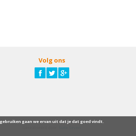
Volg ons
 gebruiken gaan we ervan uit dat je dat goed vindt.
Gerealiseerd door:
Suite Seven