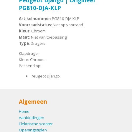
Peugeot Django | Origineel
PG810-DJA-KLP
Artikelnummer
: PG810-DJA-KLP
Voorraadstatus
: Niet op voorraad
Kleur
: Chroom
Maat
: Niet van toepassing
Type
: Dragers
Klapdrager
Kleur: Chroom.
Passend op:
Peugeot Django.
Algemeen
Home
Aanbiedingen
Elektrische scooter
Openingstijden